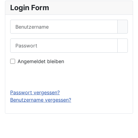
Login Form
Benutzername
Passwort
Passwo
Angemeldet bleiben
Anmelden
Passwort vergessen?
Benutzername vergessen?